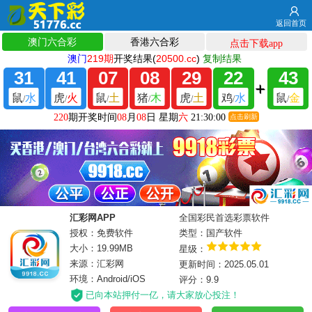
返回首页
汇彩网APP
全国彩民首选彩票软件
授权：免费软件
类型：国产软件
大小：19.99MB
星级：
来源：汇彩网
更新时间：2025.05.01
环境：Android/iOS
评分：9.9
已向本站押付一亿，请大家放心投注！