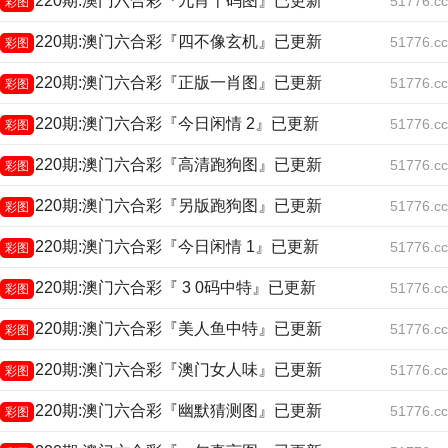
220期:澳门六合彩『九肖十码图』已更新
51776.cc
彩图
220期:澳门六合彩『四不像玄机』已更新
51776.cc
彩图
220期:澳门六合彩『正版一肖图』已更新
51776.cc
彩图
220期:澳门六合彩『今日闲情 2』已更新
51776.cc
彩图
220期:澳门六合彩『高清跑狗图』已更新
51776.cc
彩图
220期:澳门六合彩『另版跑狗图』已更新
51776.cc
彩图
220期:澳门六合彩『今日闲情 1』已更新
51776.cc
彩图
220期:澳门六合彩『 3 0码中特』已更新
51776.cc
彩图
220期:澳门六合彩『美人鱼中特』已更新
51776.cc
彩图
220期:澳门六合彩『澳门女人味』已更新
51776.cc
彩图
220期:澳门六合彩『幽默猜测图』已更新
51776.cc
彩图