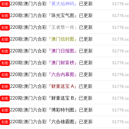
220期:澳门六合彩
『黄大仙神码』
已更新
51776.cc
彩图
220期:澳门六合彩『珠光宝气图』已更新
51776.cc
彩图
220期:澳门六合彩
『王者禁一肖』
已更新
51776.cc
彩图
220期:澳门六合彩
『澳门信封图』
已更新
51776.cc
彩图
220期:澳门六合彩
『澳门日报图』
已更新
51776.cc
彩图
220期:澳门六合彩
『澳门财富榜』
已更新
51776.cc
彩图
220期:澳门六合彩
『六合内幕图』
已更新
51776.cc
彩图
220期:澳门六合彩
『财童送宝 A』
已更新
51776.cc
彩图
220期:澳门六合彩
『财童送宝 B』
已更新
51776.cc
彩图
220期:澳门六合彩
『博彩特刊图』
已更新
51776.cc
彩图
220期:澳门六合彩
『六合雄霸图』
已更新
51776.cc
彩图