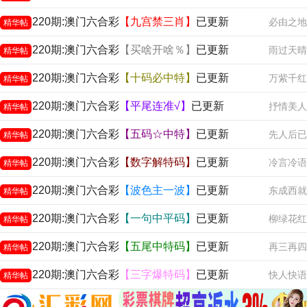
220期:澳门六合彩
【九宫禁三肖】
已更新
必由之地
精华帖
220期:澳门六合彩
【买啥开啥％】
已更新
雨过天晴
精华帖
220期:澳门六合彩
【十码必中特】
已更新
万紫千红
精华帖
220期:澳门六合彩
【平尾连准√】
已更新
抒情美人
精华帖
220期:澳门六合彩
【五码☆中特】
已更新
先人后已
精华帖
220期:澳门六合彩
【数字解特码】
已更新
冷言冷语
精华帖
220期:澳门六合彩
【波色主一波】
已更新
东成西就
精华帖
220期:澳门六合彩
【一句中平码】
已更新
柳绿花红
精华帖
220期:澳门六合彩
【五尾中特码】
已更新
再三再四
精华帖
220期:澳门六合彩
【三字爆特码】
已更新
快人快语
精华帖