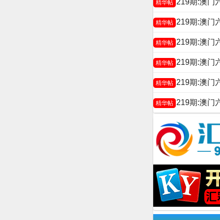
219期:澳门
精华帖
219期:澳门
精华帖
219期:澳门
精华帖
219期:澳门
精华帖
219期:澳门
精华帖
219期:澳门
精华帖