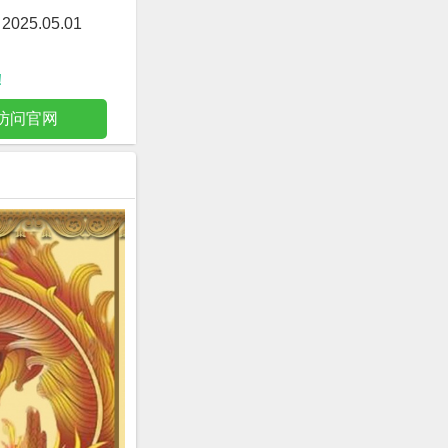
25.05.01
！
访问官网