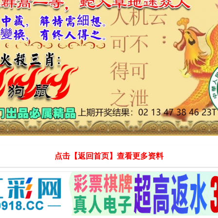
点击【返回首页】查看更多资料