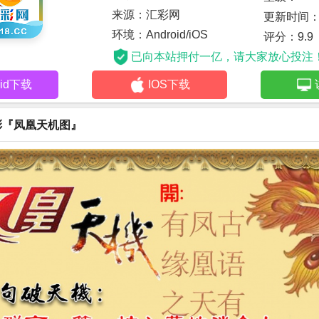
来源：汇彩网
更新时间：20
环境：Android/iOS
评分：9.9
已向本站押付一亿，请大家放心投注
oid下载
IOS下载
合彩『凤凰天机图』