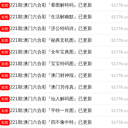
221期:澳门六合彩『看图解特码』已更新
51776.cc
彩图
221期:澳门六合彩『生活解幽默』已更新
51776.cc
彩图
221期:澳门六合彩『济公特码诗』已更新
51776.cc
彩图
221期:澳门六合彩『秘典玄机图』已更新
51776.cc
彩图
221期:澳门六合彩『全年宝典图』已更新
51776.cc
彩图
221期:澳门六合彩『宝宝特码图』已更新
51776.cc
彩图
221期:澳门六合彩『澳门财神报』已更新
51776.cc
彩图
221期:澳门六合彩『澳门另传真』已更新
51776.cc
彩图
221期:澳门六合彩『仙人解码图』已更新
51776.cc
彩图
221期:澳门六合彩『平特一肖图』已更新
51776.cc
彩图
221期:澳门六合彩『四不像中特』已更新
51776.cc
彩图