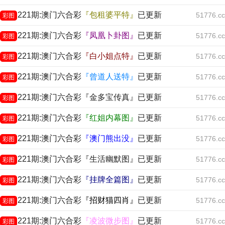
221期:澳门六合彩
『包租婆平特』
已更新
51776.cc
彩图
221期:澳门六合彩
『凤凰卜卦图』
已更新
51776.cc
彩图
221期:澳门六合彩
『白小姐点特』
已更新
51776.cc
彩图
221期:澳门六合彩
『曾道人送特』
已更新
51776.cc
彩图
221期:澳门六合彩『金多宝传真』已更新
51776.cc
彩图
221期:澳门六合彩
『红姐内幕图』
已更新
51776.cc
彩图
221期:澳门六合彩
『澳门熊出没』
已更新
51776.cc
彩图
221期:澳门六合彩『生活幽默图』已更新
51776.cc
彩图
221期:澳门六合彩
『挂牌全篇图』
已更新
51776.cc
彩图
221期:澳门六合彩
『招财猫四肖』
已更新
51776.cc
彩图
221期:澳门六合彩
『凌波微步图』
已更新
51776.cc
彩图