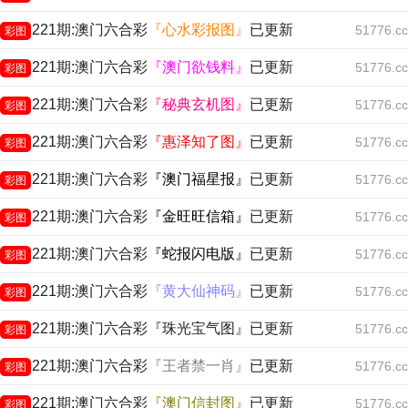
221期:澳门六合彩
『心水彩报图』
已更新
51776.cc
彩图
221期:澳门六合彩
『澳门欲钱料』
已更新
51776.cc
彩图
221期:澳门六合彩
『秘典玄机图』
已更新
51776.cc
彩图
221期:澳门六合彩
『惠泽知了图』
已更新
51776.cc
彩图
221期:澳门六合彩
『澳门福星报』
已更新
51776.cc
彩图
221期:澳门六合彩
『金旺旺信箱』
已更新
51776.cc
彩图
221期:澳门六合彩
『蛇报闪电版』
已更新
51776.cc
彩图
221期:澳门六合彩
『黄大仙神码』
已更新
51776.cc
彩图
221期:澳门六合彩『珠光宝气图』已更新
51776.cc
彩图
221期:澳门六合彩
『王者禁一肖』
已更新
51776.cc
彩图
221期:澳门六合彩
『澳门信封图』
已更新
51776.cc
彩图