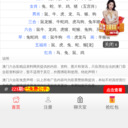
关闭 x
说明
澳门六合彩精品资料网所提供的内容、资料、图片和资讯，只应用在合法的澳门⑥
合彩资料探讨，暂不适用于其它，外围博彩和使用。特此声明！
澳门六合彩免责声明：以上所有广告内容均为彩票赞助商提供，本站不对其经营行
为负责。浏览或使用者须自行承担有关责任，本网站恕不负责。
221期:
已免费公开√
❎
点击查看
[澳门六合彩]易记域名51776.cc
首页
注册
聊天室
抢红包