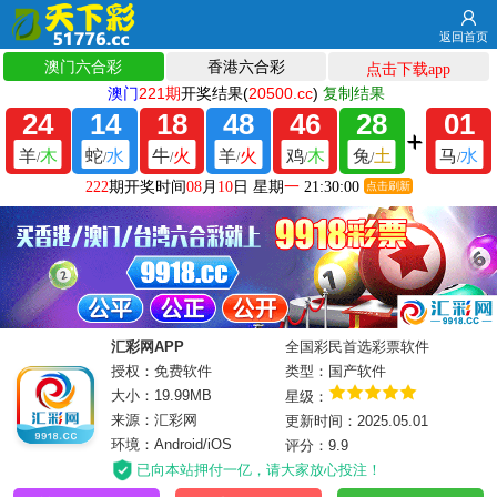
返回首页
汇彩网APP
全国彩民首选彩票软件
授权：免费软件
类型：国产软件
大小：19.99MB
星级：
来源：汇彩网
更新时间：2025.05.01
环境：Android/iOS
评分：9.9
已向本站押付一亿，请大家放心投注！