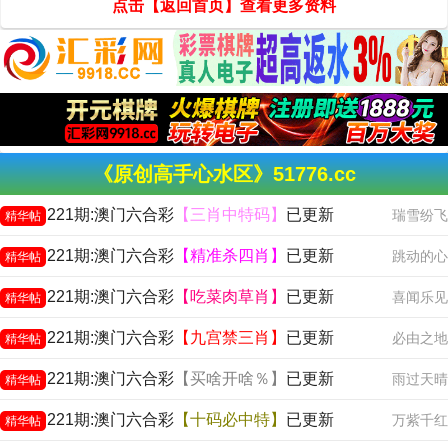
点击【返回首页】查看更多资料
《原创高手心水区》51776.cc
221期:澳门六合彩
【三肖中特码】
已更新
瑞雪纷飞
精华帖
221期:澳门六合彩
【精准杀四肖】
已更新
跳动的心
精华帖
221期:澳门六合彩
【吃菜肉草肖】
已更新
喜闻乐见
精华帖
221期:澳门六合彩
【九宫禁三肖】
已更新
必由之地
精华帖
221期:澳门六合彩
【买啥开啥％】
已更新
雨过天晴
精华帖
221期:澳门六合彩
【十码必中特】
已更新
万紫千红
精华帖