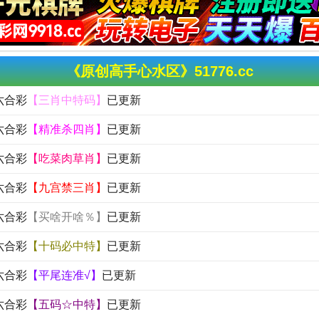
《原创高手心水区》51776.cc
六合彩
【三肖中特码】
已更新
六合彩
【精准杀四肖】
已更新
六合彩
【吃菜肉草肖】
已更新
六合彩
【九宫禁三肖】
已更新
六合彩
【买啥开啥％】
已更新
六合彩
【十码必中特】
已更新
六合彩
【平尾连准√】
已更新
六合彩
【五码☆中特】
已更新