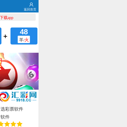
返回首页
首选彩票软件
产软件