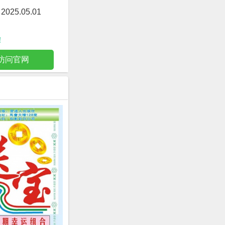
25.05.01
！
访问官网