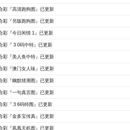
六合彩『高清跑狗图』已更新
六合彩『另版跑狗图』已更新
六合彩『今日闲情 1』已更新
六合彩『 3 0码中特』已更新
六合彩『美人鱼中特』已更新
六合彩『澳门女人味』已更新
六合彩『幽默猜测图』已更新
六合彩『一句真言图』已更新
六合彩『 3 6码特围』已更新
六合彩『金多宝传真』已更新
六合彩『凤凰天机图』已更新