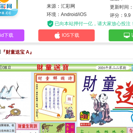
来源：汇彩网
更新时间：20
环境：Android/iOS
评分：9.9
已向本站押付一亿，请大家放心投注
oid下载
IOS下载
彩
『财童送宝 A』