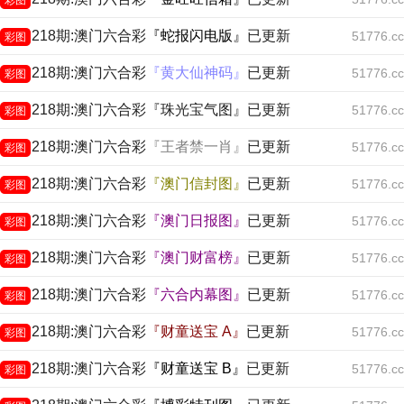
彩图
218期:澳门六合彩
『蛇报闪电版』
已更新
51776.cc
彩图
218期:澳门六合彩
『黄大仙神码』
已更新
51776.cc
彩图
218期:澳门六合彩『珠光宝气图』已更新
51776.cc
彩图
218期:澳门六合彩
『王者禁一肖』
已更新
51776.cc
彩图
218期:澳门六合彩
『澳门信封图』
已更新
51776.cc
彩图
218期:澳门六合彩
『澳门日报图』
已更新
51776.cc
彩图
218期:澳门六合彩
『澳门财富榜』
已更新
51776.cc
彩图
218期:澳门六合彩
『六合内幕图』
已更新
51776.cc
彩图
218期:澳门六合彩
『财童送宝 A』
已更新
51776.cc
彩图
218期:澳门六合彩
『财童送宝 B』
已更新
51776.cc
彩图