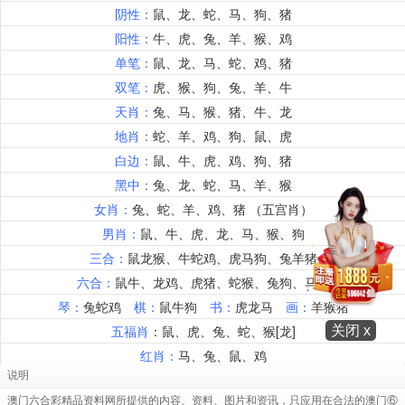
关闭 x
说明
澳门六合彩精品资料网所提供的内容、资料、图片和资讯，只应用在合法的澳门⑥