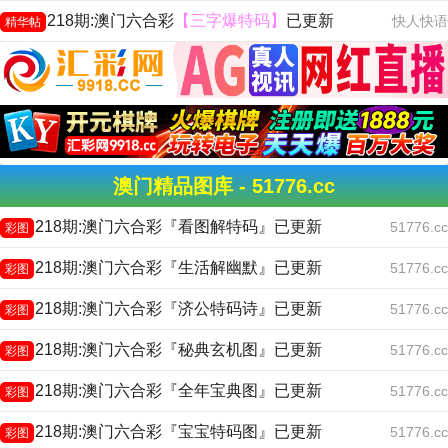
218期:澳门六合彩
【三字爆特码】
已更新
快人快语
精华帖
澳门精品图库 - 51776.cc
218期:澳门六合彩『看图解特码』已更新
51776.cc
彩图
218期:澳门六合彩『生活解幽默』已更新
51776.cc
彩图
218期:澳门六合彩『济公特码诗』已更新
51776.cc
彩图
218期:澳门六合彩『秘典玄机图』已更新
51776.cc
彩图
218期:澳门六合彩『全年宝典图』已更新
51776.cc
彩图
218期:澳门六合彩『宝宝特码图』已更新
51776.cc
彩图