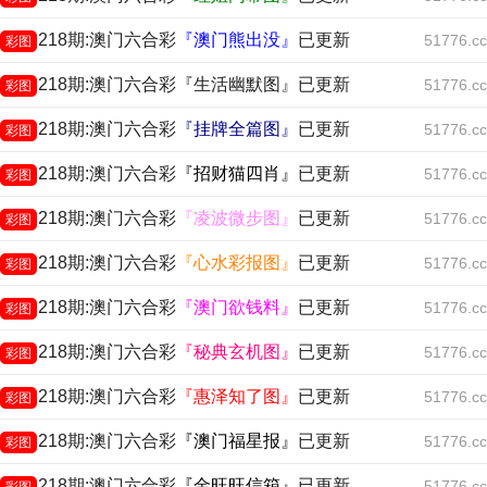
218期:澳门六合彩
『澳门熊出没』
已更新
51776.cc
彩图
218期:澳门六合彩『生活幽默图』已更新
51776.cc
彩图
218期:澳门六合彩
『挂牌全篇图』
已更新
51776.cc
彩图
218期:澳门六合彩
『招财猫四肖』
已更新
51776.cc
彩图
218期:澳门六合彩
『凌波微步图』
已更新
51776.cc
彩图
218期:澳门六合彩
『心水彩报图』
已更新
51776.cc
彩图
218期:澳门六合彩
『澳门欲钱料』
已更新
51776.cc
彩图
218期:澳门六合彩
『秘典玄机图』
已更新
51776.cc
彩图
218期:澳门六合彩
『惠泽知了图』
已更新
51776.cc
彩图
218期:澳门六合彩
『澳门福星报』
已更新
51776.cc
彩图
218期:澳门六合彩
『金旺旺信箱』
已更新
51776.cc